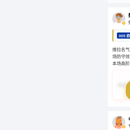
V
005 
维拉名气
场防守效
本场高阶
绝密
V