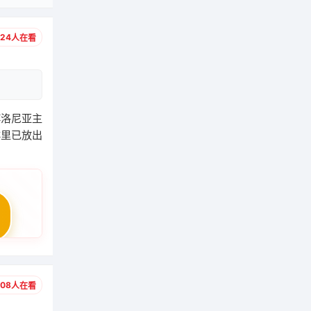
24
人在看
博洛尼亚主
群里已放出
08
人在看