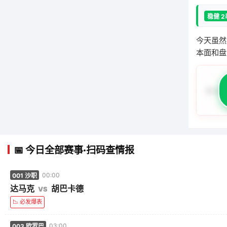
稳健 2
今天虽然
本面和盘
组合方
📅 今日全部赛事·扫码查情报
00:00
001 沙职
达马克
胡巴卡德
VS
📉 必发爆表
03:00
003 欧罗巴