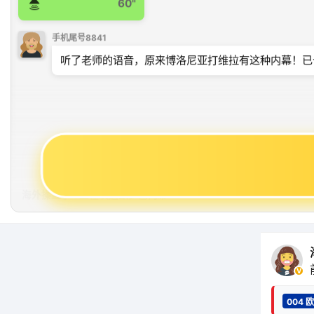
手机尾号8841
听了老师的语音，原来博洛尼亚打维拉有这种内幕！已
海外操盘手K 正在发送欧罗巴内幕
V
004 