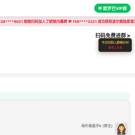
💬 欧罗巴VIP群
21 刚刚扫码加入了欧联内幕群 💬 159****3321 成功获取波尔图独家首发稳胆
扫码免费进群 >
今日扫码入群倒计时
04:53
海外操盘手K (群主)