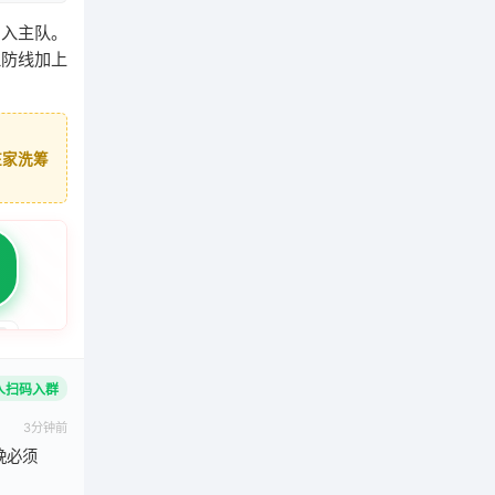
涌入主队。
血防线加上
庄家洗筹
额
 人扫码入群
3分钟前
晚必须