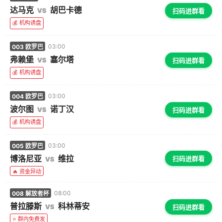
达马克
胡巴卡德
VS
扫码进群看
💰 机构诱盘
03:00
003 欧罗巴
弗赖堡
塞尔塔
VS
扫码进群看
💰 机构诱盘
03:00
004 欧罗巴
波尔图
诺丁汉
VS
扫码进群看
💰 机构诱盘
03:00
005 欧罗巴
博洛尼亚
维拉
扫码进群看
VS
🔥 资金异动
08:00
008 解放者杯
普拉滕斯
科林蒂安
VS
扫码进群看
⭐ 群内免费发