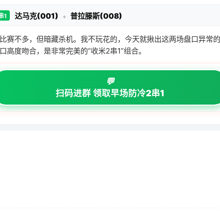
达马克(001)
普拉滕斯(008)
串1
+
比赛不多，但暗藏杀机。我不玩花的，今天就揪出这两场盘口异常
口高度吻合，是非常完美的“收米2串1”组合。
💬
案：001受让胜 + 008受让胜
扫码进群 领取早场防冷2串1