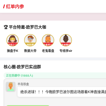
红单内参
🏆 平台特邀·欧罗巴大咖
欧冠之王
AI高阶模型
解放者杯2串1
欧洲情报
操盘手K
数据大帝
老鬼看盘
专线李sir
核心圈·欧罗巴实战群
正在热聊中 (1988人)
半岛铁盒
绝杀进球！！！今晚欧罗巴波尔图这场跟着K神直接满
🔊
60"