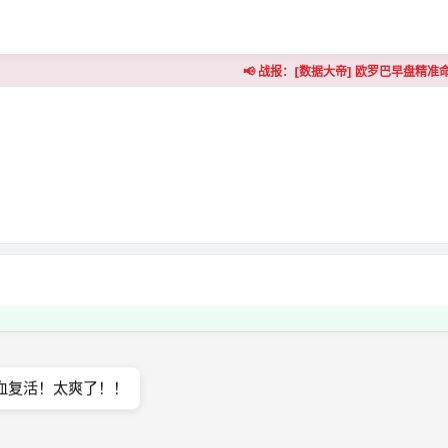
📢 战报：[数据大帝] 欧罗巴早盘精准命中！ 💬 138*
血复活！太爽了！！