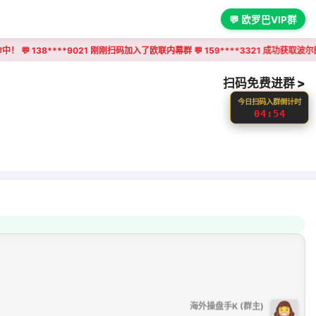
💬 欧罗巴VIP群
***9021 刚刚扫码加入了欧联内幕群 💬 159****3321 成功获取波尔图独家首发稳胆
扫码免费进群 >
今日扫码入群倒计时
04:53
海外操盘手K (群主)